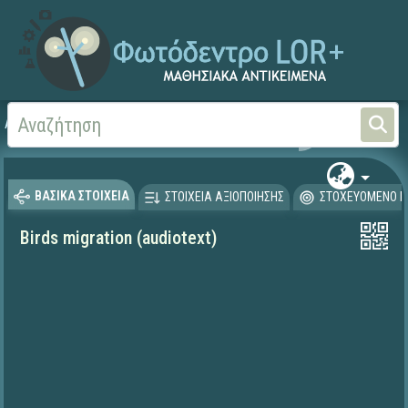
Αρχική
ΨΗΦΙΑΚΟ ΣΧΟΛΕΙΟ (Μαθησιακά Αντικείμενα)
Ξένες Γλώσσες - Αγγλι
ΒΑΣΙΚΑ ΣΤΟΙΧΕΙΑ
ΣΤΟΙΧΕΙΑ ΑΞΙΟΠΟΙΗΣΗΣ
ΣΤΟΧΕΥΟΜΕΝΟ Κ
Birds migration (audiotext)