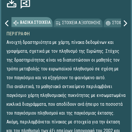
ΒΑΣΙΚΑ ΣΤΟΙΧΕΙΑ
ΣΤΟΙΧΕΙΑ ΑΞΙΟΠΟΙΗΣΗΣ
ΣΤΟΧΕΥΟΜΕ
ΠΕΡΙΓΡΑΦΉ
Ανοιχτή δραστηριότητα με χάρτη, πίνακα δεδομένων και
γραφήματα, σχετικά με τον πληθυσμό της Ευρώπης. Στόχος
της δραστηριότητας είναι να διαπιστώσουν οι μαθητές τον
τρόπο μεταβολής του ευρωπαϊκού πληθυσμού σε σχέση με
τον παγκόσμιο και να εξηγήσουν το φαινόμενο αυτό.
Πιο αναλυτικά, το μαθησιακό αντικείμενο περιλαμβάνει
παγκόσμιο χάρτη πληθυσμιακής πυκνότητας με ενσωματωμένα
κυκλικά διαγράμματα, που αποδίδουν ανά ήπειρο τα ποσοστά
του παγκόσμιου πληθυσμού και της παγκόσμιας έκτασης.
Ακόμη, περιλαμβάνεται πίνακας με στοιχεία για την έκταση
και τον πληθυσμό των έξι ηπείρων (απογραφή του 2002 και