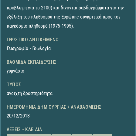
πρόβλεψη για το 2100) και δίνονται ραβδογράμματα για την
εξέλιξη του πληθυσμού της Ευρώπης συγκριτικά προς τον
παγκόσμιο πληθυσμό (1975-1995).
ΓΝΩΣΤΙΚΌ ΑΝΤΙΚΕΊΜΕΝΟ
Γεωγραφία - Γεωλογία
ΒΑΘΜΊΔΑ ΕΚΠΑΊΔΕΥΣΗΣ
γυμνάσιο
ΤΎΠΟΣ
ανοιχτή δραστηριότητα
ΗΜΕΡΟΜΗΝΊΑ ΔΗΜΙΟΥΡΓΊΑΣ / ΑΝΑΒΆΘΜΙΣΗΣ
20/12/2018
ΛΈΞΕΙΣ - ΚΛΕΙΔΙΆ