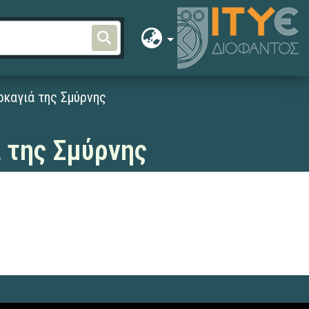
ρκαγιά της Σμύρνης
 της Σμύρνης