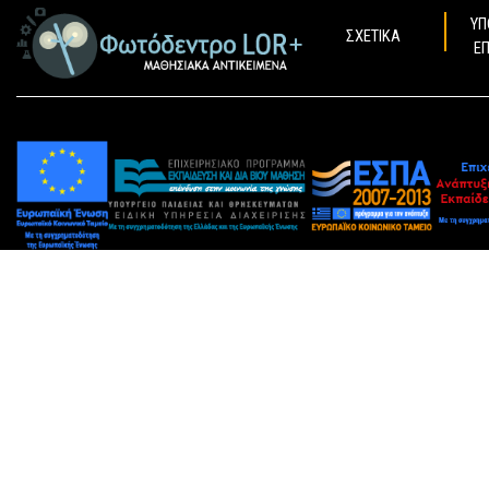
ΥΠ
ΣΧΕΤΙΚΑ
Ε