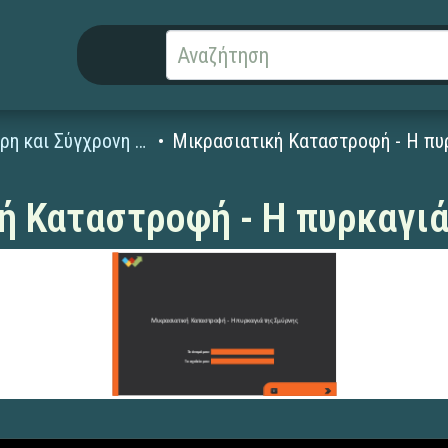
Νεότερη και Σύγχρονη Ιστορία (19ος-20ός αι.)
Μικρασιατική Καταστροφή - Η πυ
ή Καταστροφή - Η πυρκαγιά