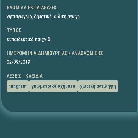
ΒΑΘΜΊΔΑ ΕΚΠΑΊΔΕΥΣΗΣ
νηπιαγωγείο
,
δημοτικό
,
ειδική αγωγή
ΤΎΠΟΣ
εκπαιδευτικό παιχνίδι
ΗΜΕΡΟΜΗΝΊΑ ΔΗΜΙΟΥΡΓΊΑΣ / ΑΝΑΒΆΘΜΙΣΗΣ
02/09/2019
ΛΈΞΕΙΣ - ΚΛΕΙΔΙΆ
tangram
γεωμετρικά σχήματα
χωρική αντίληψη