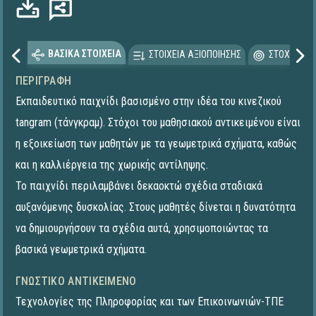
ΒΑΣΙΚΑ ΣΤΟΙΧΕΙΑ
ΣΤΟΙΧΕΙΑ ΑΞΙΟΠΟΙΗΣΗΣ
ΣΤΟΧΕΥΟΜΕ
ΠΕΡΙΓΡΑΦΉ
Εκπαιδευτικό παιχνίδι βασισμένο στην ιδέα του κινεζικού
tangram (τάνγκραμ). Στόχοι του μαθησιακού αντικειμένου είναι
η εξοικείωση των μαθητών με τα γεωμετρικά σχήματα, καθώς
και η καλλιέργεια της χωρικής αντίληψης.
Το παιχνίδι περιλαμβάνει δεκαοκτώ σχέδια σταδιακά
αυξανόμενης δυσκολίας. Στους μαθητές δίνεται η δυνατότητα
να δημιουργήσουν τα σχέδια αυτά, χρησιμοποιώντας τα
βασικά γεωμετρικά σχήματα.
ΓΝΩΣΤΙΚΌ ΑΝΤΙΚΕΊΜΕΝΟ
Τεχνολογίες της Πληροφορίας και των Επικοινωνιών-ΤΠΕ