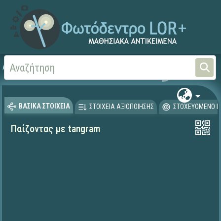
Αρχική
ΨΗΦΙΑΚΟ ΣΧΟΛΕΙΟ (Μαθησιακά Αντικείμενα)
ΒΑΣΙΚΑ ΣΤΟΙΧΕΙΑ
ΣΤΟΙΧΕΙΑ ΑΞΙΟΠΟΙΗΣΗΣ
ΣΤΟΧΕΥΟΜΕΝΟ Κ
Παίζοντας με tangram