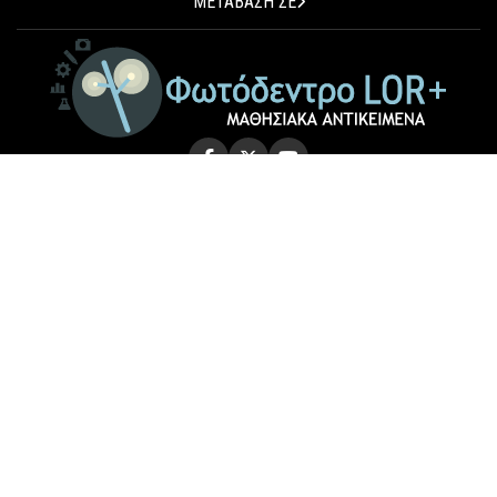
ΜΕΤΑΒΑΣΗ ΣΕ
© 2026 Photodentro LOR+