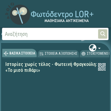
Αρχική
ΕΚΠΑΙΔΕΥΤΙΚΗ ΤΗΛΕΟΡΑΣΗ (Ταινίες και βίντεο)
ΒΑΣΙΚΑ ΣΤΟΙΧΕΙΑ
ΣΤΟΙΧΕΙΑ ΑΞΙΟΠΟΙΗΣΗΣ
ΣΤΟΧΕΥΟΜΕΝΟ Κ
Ιστορίες χωρίς τέλος - Φωτεινή Φραγκούλη:
«Το μισό πιθάρι»