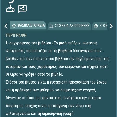
ΒΑΣΙΚΑ ΣΤΟΙΧΕΙΑ
ΣΤΟΙΧΕΙΑ ΑΞΙΟΠΟΙΗΣΗΣ
ΣΤΟΧΕΥΟΜΕ
ΠΕΡΙΓΡΑΦΉ
Η συγγραφέας του βιβλίου «Το μισό πιθάρι», Φωτεινή
Φραγκούλη, παρουσιάζει με τη βοήθεια δύο αναγνωστών -
βοηθών και των εικόνων του βιβλίου την πηγή έμπνευσης της
ιστορίας και τους χαρακτήρες του κειμένου και εξηγεί γιατί
θέλησε να γράψει αυτό το βιβλίο.
Στόχοι του βίντεο είναι η ευχάριστη παρουσίαση του έργου
και η πρόκληση των μαθητών να συμμετέχουν ενεργά,
δίνοντας οι ίδιοι μια φανταστική συνέχεια στην ιστορία.
Απώτερος στόχος είναι η εισαγωγή των νέων στη
φιλαναγνωσία και τη δημιουργική γραφή.