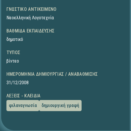
ΓΝΩΣΤΙΚΌ ΑΝΤΙΚΕΊΜΕΝΟ
Νεοελληνική Λογοτεχνία
ΒΑΘΜΊΔΑ ΕΚΠΑΊΔΕΥΣΗΣ
δημοτικό
ΤΎΠΟΣ
βίντεο
ΗΜΕΡΟΜΗΝΊΑ ΔΗΜΙΟΥΡΓΊΑΣ / ΑΝΑΒΆΘΜΙΣΗΣ
31/12/2008
ΛΈΞΕΙΣ - ΚΛΕΙΔΙΆ
φιλαναγνωσία
δημιουργική γραφή