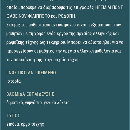
οποίο μπορούμε να διαβάσουμε τις επιγραφές ΗΓΕΜ Μ ΠΟΝΤ
ϹΑΒΕΙΝΟV ΦΙΛΙΠΠΟΠΟ και ΡΟΔΟΠΗ.
Στόχος του μαθησιακού αντικειμένου είναι η εξοικείωση των
μαθητών με τη χρήση ενός έργου της αρχαίας ελληνικής και
ρωμαϊκής τέχνης ως τεκμηρίου. Μπορεί να αξιοποιηθεί για να
προσεγγίσουν οι μαθητές την αρχαία ελληνική μυθολογία και
την απεικόνισή της στην αρχαία τέχνη.
ΓΝΩΣΤΙΚΌ ΑΝΤΙΚΕΊΜΕΝΟ
Ιστορία
ΒΑΘΜΊΔΑ ΕΚΠΑΊΔΕΥΣΗΣ
δημοτικό
,
γυμνάσιο
,
γενικό λύκειο
ΤΎΠΟΣ
εικόνα
,
έργο τέχνης