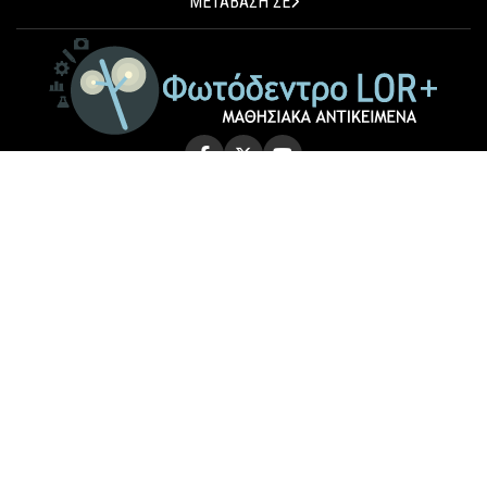
ΜΕΤΑΒΑΣΗ ΣΕ
© 2026 Photodentro LOR+