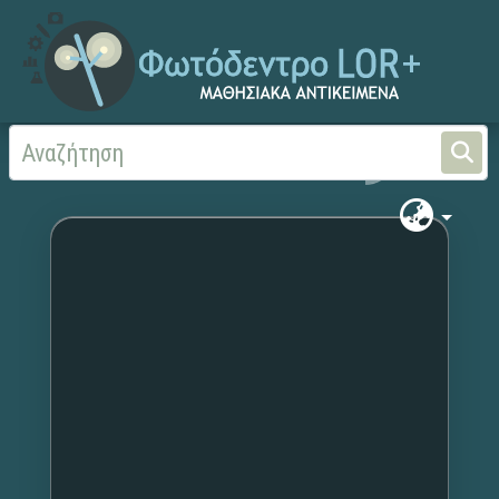
Αρχική
Χωρίς τίτλο