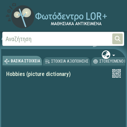
Αρχική
ΨΗΦΙΑΚΟ ΣΧΟΛΕΙΟ (Μαθησιακά Αντικείμενα)
Ξένες Γλώσσες - Αγγλι
ΒΑΣΙΚΑ ΣΤΟΙΧΕΙΑ
ΣΤΟΙΧΕΙΑ ΑΞΙΟΠΟΙΗΣΗΣ
ΣΤΟΧΕΥΟΜΕΝΟ Κ
Hobbies (picture dictionary)