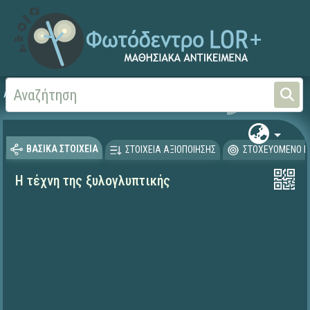
Αρχική
ΨΗΦΙΑΚΟ ΣΧΟΛΕΙΟ (Μαθησιακά Αντικείμενα)
Αισθητική Αγωγή
Εικ
ΒΑΣΙΚΑ ΣΤΟΙΧΕΙΑ
ΣΤΟΙΧΕΙΑ ΑΞΙΟΠΟΙΗΣΗΣ
ΣΤΟΧΕΥΟΜΕΝΟ Κ
Η τέχνη της ξυλογλυπτικής