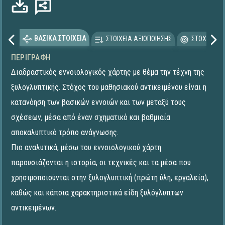
ΒΑΣΙΚΑ ΣΤΟΙΧΕΙΑ
ΣΤΟΙΧΕΙΑ ΑΞΙΟΠΟΙΗΣΗΣ
ΣΤΟΧΕΥΟΜΕ
ΠΕΡΙΓΡΑΦΉ
Διαδραστικός εννοιολογικός χάρτης με θέμα την τέχνη της
ξυλογλυπτικής. Στόχος του μαθησιακού αντικειμένου είναι η
κατανόηση των βασικών εννοιών και των μεταξύ τους
σχέσεων, μέσα από έναν σχηματικό και βαθμιαία
αποκαλυπτικό τρόπο ανάγνωσης.
Πιο αναλυτικά, μέσω του εννοιολογικού χάρτη
παρουσιάζονται η ιστορία, οι τεχνικές και τα μέσα που
χρησιμοποιούνται στην ξυλογλυπτική (πρώτη ύλη, εργαλεία),
καθώς και κάποια χαρακτηριστικά είδη ξυλόγλυπτων
αντικειμένων.