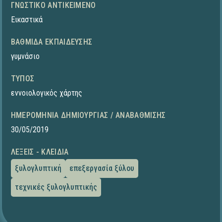
ΓΝΩΣΤΙΚΌ ΑΝΤΙΚΕΊΜΕΝΟ
Εικαστικά
ΒΑΘΜΊΔΑ ΕΚΠΑΊΔΕΥΣΗΣ
γυμνάσιο
ΤΎΠΟΣ
εννοιολογικός χάρτης
ΗΜΕΡΟΜΗΝΊΑ ΔΗΜΙΟΥΡΓΊΑΣ / ΑΝΑΒΆΘΜΙΣΗΣ
30/05/2019
ΛΈΞΕΙΣ - ΚΛΕΙΔΙΆ
ξυλογλυπτική
επεξεργασία ξύλου
τεχνικές ξυλογλυπτικής