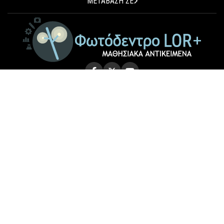
ΜΕΤΑΒΑΣΗ ΣΕ
© 2026 Photodentro LOR+