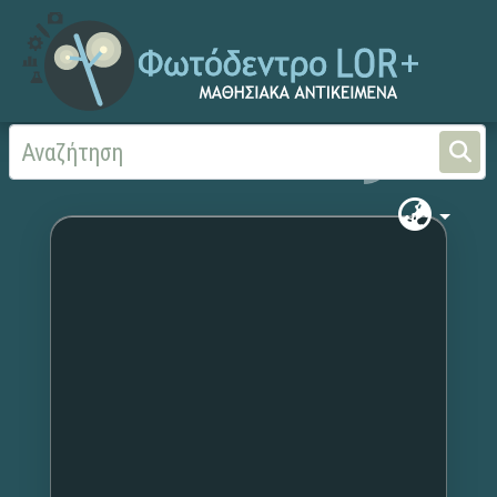
Αρχική
Χωρίς τίτλο