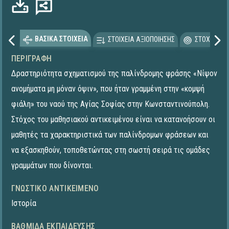
ΒΑΣΙΚΑ ΣΤΟΙΧΕΙΑ
ΣΤΟΙΧΕΙΑ ΑΞΙΟΠΟΙΗΣΗΣ
ΣΤΟΧΕΥΟΜΕ
ΠΕΡΙΓΡΑΦΉ
Δραστηριότητα σχηματισμού της παλίνδρομης φράσης «Νίψον
ανομήματα μη μόναν όψιν», που ήταν γραμμένη στην «κομψή
φιάλη» του ναού της Αγίας Σοφίας στην Κωνσταντινούπολη.
Στόχος του μαθησιακού αντικειμένου είναι να κατανοήσουν οι
μαθητές τα χαρακτηριστικά των παλίνδρομων φράσεων και
να εξασκηθούν, τοποθετώντας στη σωστή σειρά τις ομάδες
γραμμάτων που δίνονται.
ΓΝΩΣΤΙΚΌ ΑΝΤΙΚΕΊΜΕΝΟ
Ιστορία
ΒΑΘΜΊΔΑ ΕΚΠΑΊΔΕΥΣΗΣ