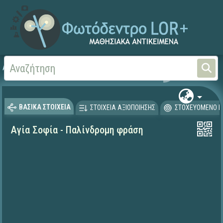
Αρχική
ΨΗΦΙΑΚΟ ΣΧΟΛΕΙΟ (Μαθησιακά Αντικείμενα)
Ιστορία
ΒΑΣΙΚΑ ΣΤΟΙΧΕΙΑ
ΣΤΟΙΧΕΙΑ ΑΞΙΟΠΟΙΗΣΗΣ
ΣΤΟΧΕΥΟΜΕΝΟ Κ
Αγία Σοφία - Παλίνδρομη φράση