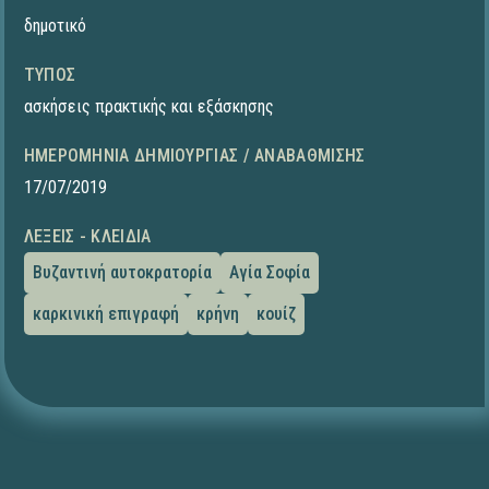
δημοτικό
ΤΎΠΟΣ
ασκήσεις πρακτικής και εξάσκησης
ΗΜΕΡΟΜΗΝΊΑ ΔΗΜΙΟΥΡΓΊΑΣ / ΑΝΑΒΆΘΜΙΣΗΣ
17/07/2019
ΛΈΞΕΙΣ - ΚΛΕΙΔΙΆ
Βυζαντινή αυτοκρατορία
Αγία Σοφία
καρκινική επιγραφή
κρήνη
κουίζ