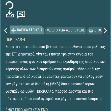
ΒΑΣΙΚΑ ΣΤΟΙΧΕΙΑ
ΣΤΟΙΧΕΙΑ ΑΞΙΟΠΟΙΗΣΗΣ
ΣΤΟΧΕΥΟΜΕ
ΠΕΡΙΓΡΑΦΉ
Σε αυτό το εκπαιδευτικό βίντεο, που απευθύνεται σε μαθητές
της ΣΤ΄ Δημοτικού, γίνεται επανάληψη στην έννοια του
διαιρέτη ενός φυσικού αριθμού και εκμάθηση της διαδικασίας
εύρεσης όλων των διαιρετών ενός αριθμού. Μέσα από την
παραπάνω διαδικασία, οι μαθητές μαθαίνουν να υπολογίζουν
τον μέγιστο κοινό διαιρέτη (ΜΚΔ) δύο ή περισσότερων
φυσικών αριθμών. Παράλληλα, παρουσιάζονται και πιο
σύντομοι τρόποι υπολογισμού του μέγιστου κοινού διαιρέτη.
ΓΝΩΣΤΙΚΌ ΑΝΤΙΚΕΊΜΕΝΟ