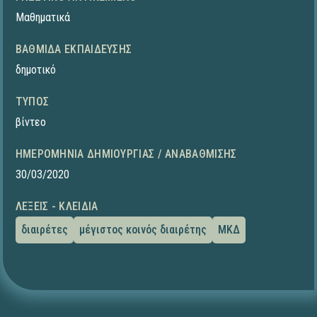
Μαθηματικά
ΒΑΘΜΊΔΑ ΕΚΠΑΊΔΕΥΣΗΣ
δημοτικό
ΤΎΠΟΣ
βίντεο
ΗΜΕΡΟΜΗΝΊΑ ΔΗΜΙΟΥΡΓΊΑΣ / ΑΝΑΒΆΘΜΙΣΗΣ
30/03/2020
ΛΈΞΕΙΣ - ΚΛΕΙΔΙΆ
διαιρέτες
μέγιστος κοινός διαιρέτης
ΜΚΔ