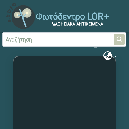
Αρχική
Χωρίς τίτλο