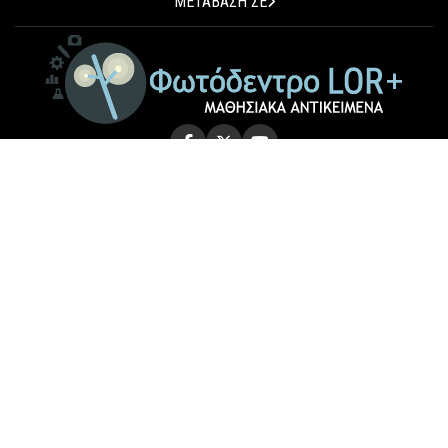
ΜΕΤΑΒΑΣΗ ΣΕ
© 2026 Photodentro LOR+