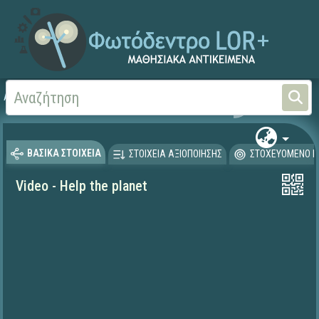
Αρχική
ΨΗΦΙΑΚΟ ΣΧΟΛΕΙΟ (Μαθησιακά Αντικείμενα)
Ξένες Γλώσσες - Αγγλι
ΒΑΣΙΚΑ ΣΤΟΙΧΕΙΑ
ΣΤΟΙΧΕΙΑ ΑΞΙΟΠΟΙΗΣΗΣ
ΣΤΟΧΕΥΟΜΕΝΟ Κ
Video - Help the planet