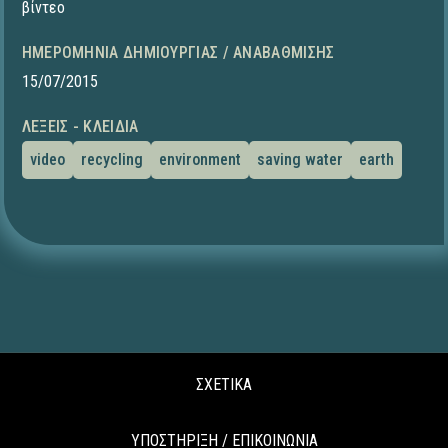
βίντεο
ΗΜΕΡΟΜΗΝΊΑ ΔΗΜΙΟΥΡΓΊΑΣ / ΑΝΑΒΆΘΜΙΣΗΣ
15/07/2015
ΛΈΞΕΙΣ - ΚΛΕΙΔΙΆ
video
recycling
environment
saving water
earth
ΣΧΕΤΙΚΑ
ΥΠΟΣΤΗΡΙΞΗ / ΕΠΙΚΟΙΝΩΝΙΑ