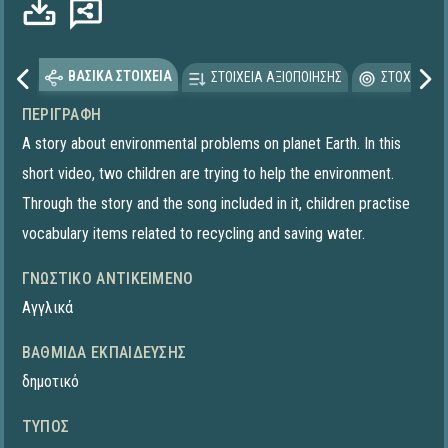
ΒΑΣΙΚΑ ΣΤΟΙΧΕΙΑ
ΣΤΟΙΧΕΙΑ ΑΞΙΟΠΟΙΗΣΗΣ
ΣΤΟΧΕΥΟΜΕ
ΠΕΡΙΓΡΑΦΉ
A story about environmental problems on planet Earth. In this
short video, two children are trying to help the environment.
Through the story and the song included in it, children practise
vocabulary items related to recycling and saving water.
ΓΝΩΣΤΙΚΌ ΑΝΤΙΚΕΊΜΕΝΟ
Αγγλικά
ΒΑΘΜΊΔΑ ΕΚΠΑΊΔΕΥΣΗΣ
δημοτικό
ΤΎΠΟΣ