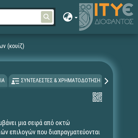
ν (κουίζ)
ΙΑ
ΣΥΝΤΕΛΕΣΤΕΣ & ΧΡΗΜΑΤΟΔΟΤΗΣΗ
ΑΔΕΙΑ Χ
μβάνει μια σειρά από οκτώ
λών επιλογών που διαπραγματεύονται