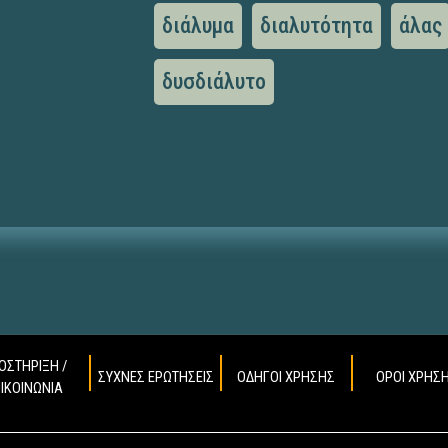
διάλυμα
διαλυτότητα
άλας
δυσδιάλυτο
ΟΣΤΗΡΙΞΗ /
ΣΥΧΝΕΣ ΕΡΩΤΗΣΕΙΣ
ΟΔΗΓΟΙ ΧΡΗΣΗΣ
ΟΡΟΙ ΧΡΗΣ
ΠΙΚΟΙΝΩΝΙΑ