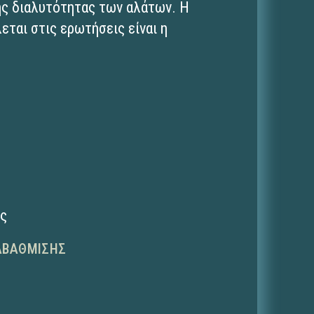
ης διαλυτότητας των αλάτων. Η
ται στις ερωτήσεις είναι η
ης
ΑΒΆΘΜΙΣΗΣ