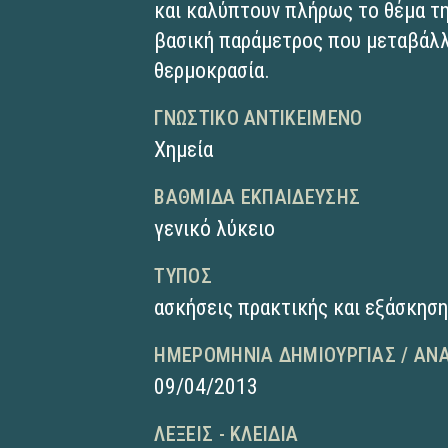
και καλύπτουν πλήρως το θέμα τ
βασική παράμετρος που μεταβάλλε
θερμοκρασία.
ΓΝΩΣΤΙΚΌ ΑΝΤΙΚΕΊΜΕΝΟ
Χημεία
ΒΑΘΜΊΔΑ ΕΚΠΑΊΔΕΥΣΗΣ
γενικό λύκειο
ΤΎΠΟΣ
ασκήσεις πρακτικής και εξάσκησ
ΗΜΕΡΟΜΗΝΊΑ ΔΗΜΙΟΥΡΓΊΑΣ / ΑΝ
09/04/2013
ΛΈΞΕΙΣ - ΚΛΕΙΔΙΆ