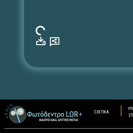
Φόρτωση...
ΥΠ
ΣΧΕΤΙΚΑ
Ε