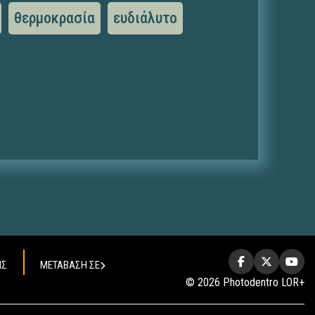
θερμοκρασία
ευδιάλυτο
ΗΣ
ΜΕΤΑΒΑΣΗ ΣΕ
© 2026 Photodentro LOR+