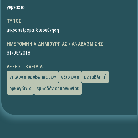
γυμνάσιο
ΤΎΠΟΣ
μικροπείραμα
,
διερεύνηση
ΗΜΕΡΟΜΗΝΊΑ ΔΗΜΙΟΥΡΓΊΑΣ / ΑΝΑΒΆΘΜΙΣΗΣ
31/05/2018
ΛΈΞΕΙΣ - ΚΛΕΙΔΙΆ
επίλυση προβλημάτων
εξίσωση
μεταβλητή
ορθογώνιο
εμβαδόν ορθογωνίου