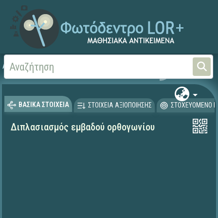
Αρχική
ΨΗΦΙΑΚΟ ΣΧΟΛΕΙΟ (Μαθησιακά Αντικείμενα)
Μαθηματικά
Μαθηματι
ΒΑΣΙΚΑ ΣΤΟΙΧΕΙΑ
ΣΤΟΙΧΕΙΑ ΑΞΙΟΠΟΙΗΣΗΣ
ΣΤΟΧΕΥΟΜΕΝΟ Κ
Διπλασιασμός εμβαδού ορθογωνίου