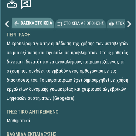
ΒΑΣΙΚΑ ΣΤΟΙΧΕΙΑ
ΣΤΟΙΧΕΙΑ ΑΞΙΟΠΟΙΗΣΗΣ
ΣΤΟΧΕΥΟΜΕ
ΠΕΡΙΓΡΑΦΉ
Μικροπείραμα για την εμπέδωση της χρήσης των μεταβλητών
σε μια εξίσωση και την επίλυση προβλημάτων. Στους μαθητές
δίνεται η δυνατότητα να ανακαλύψουν, πειραματιζόμενοι, τη
σχέση που συνδέει το εμβαδόν ενός ορθογωνίου με τις
διαστάσεις του. To μικροπείραμα έχει δημιουργηθεί με χρήση
εργαλείων δυναμικής γεωμετρίας και χειρισμού αλγεβρικών
ψηφιακών συστημάτων (Geogebra).
ΓΝΩΣΤΙΚΌ ΑΝΤΙΚΕΊΜΕΝΟ
Μαθηματικά
ΒΑΘΜΊΔΑ ΕΚΠΑΊΔΕΥΣΗΣ