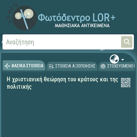
Αρχική
ΨΗΦΙΑΚΟ ΣΧΟΛΕΙΟ (Μαθησιακά Αντικείμενα)
Θρησκευτικά
Ιστορία
ΒΑΣΙΚΑ ΣΤΟΙΧΕΙΑ
ΣΤΟΙΧΕΙΑ ΑΞΙΟΠΟΙΗΣΗΣ
ΣΤΟΧΕΥΟΜΕΝΟ Κ
Η χριστιανική θεώρηση του κράτους και της
πολιτικής