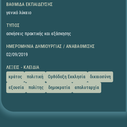
ΒΑΘΜΊΔΑ ΕΚΠΑΊΔΕΥΣΗΣ
γενικό λύκειο
ΤΎΠΟΣ
ασκήσεις πρακτικής και εξάσκησης
ΗΜΕΡΟΜΗΝΊΑ ΔΗΜΙΟΥΡΓΊΑΣ / ΑΝΑΒΆΘΜΙΣΗΣ
02/09/2019
ΛΈΞΕΙΣ - ΚΛΕΙΔΙΆ
κράτος
πολιτική
Ορθόδοξη Εκκλησία
δικαιοσύνη
εξουσία
πολίτης
δημοκρατία
απολυταρχία