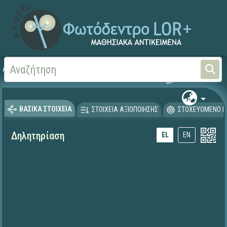
Αρχική
ΕΚΠΑΙΔΕΥΤΙΚΗ ΤΗΛΕΟΡΑΣΗ (Ταινίες και βίντεο)
ΒΑΣΙΚΑ ΣΤΟΙΧΕΙΑ
ΣΤΟΙΧΕΙΑ ΑΞΙΟΠΟΙΗΣΗΣ
ΣΤΟΧΕΥΟΜΕΝΟ Κ
Δηλητηρίαση
EL
EN