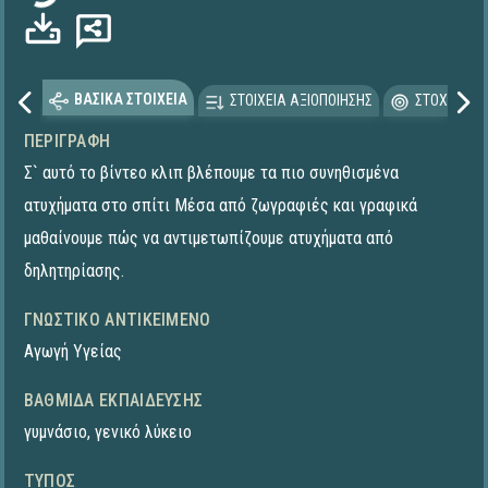
ΒΑΣΙΚΑ ΣΤΟΙΧΕΙΑ
ΣΤΟΙΧΕΙΑ ΑΞΙΟΠΟΙΗΣΗΣ
ΣΤΟΧΕΥΟΜΕ
ΠΕΡΙΓΡΑΦΉ
Σ` αυτό το βίντεο κλιπ βλέπουμε τα πιο συνηθισμένα
ατυχήματα στο σπίτι Μέσα από ζωγραφιές και γραφικά
μαθαίνουμε πώς να αντιμετωπίζουμε ατυχήματα από
δηλητηρίασης.
ΓΝΩΣΤΙΚΌ ΑΝΤΙΚΕΊΜΕΝΟ
Αγωγή Υγείας
ΒΑΘΜΊΔΑ ΕΚΠΑΊΔΕΥΣΗΣ
γυμνάσιο
,
γενικό λύκειο
ΤΎΠΟΣ