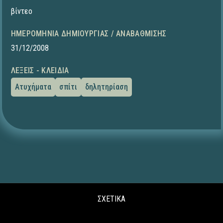
βίντεο
ΗΜΕΡΟΜΗΝΊΑ ΔΗΜΙΟΥΡΓΊΑΣ / ΑΝΑΒΆΘΜΙΣΗΣ
31/12/2008
ΛΈΞΕΙΣ - ΚΛΕΙΔΙΆ
Ατυχήματα
σπίτι
δηλητηρίαση
ΣΧΕΤΙΚΑ