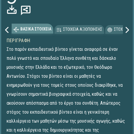
ΒΑΣΙΚΑ ΣΤΟΙΧΕΙΑ
ΣΤΟΙΧΕΙΑ ΑΞΙΟΠΟΙΗΣΗΣ
ΣΤΟΧΕΥΟΜΕ
ΠΕΡΙΓΡΑΦΉ
Στο παρόν εκπαιδευτικό βίντεο γίνεται αναφορά σε έναν
πολύ γνωστό και σπουδαίο Έλληνα συνθέτη και δάσκαλο
μουσικής στην Ελλάδα και το εξωτερικό, τον Θεόδωρο
Αντωνίου. Στόχοι του βίντεο είναι οι μαθητές να
ενημερωθούν για τους τομείς στους οποίους διακρίθηκε, να
γνωρίσουν σημαντικά βιογραφικά στοιχεία, καθώς και να
ακούσουν απόσπασμα από το έργο του συνθέτη. Απώτερος
στόχος του εκπαιδευτικού βίντεο είναι η γενικότερη
καλλιέργεια των μαθητών μέσω της μουσικής αγωγής, καθώς
και η καλλιέργεια της δημιουργικότητας και της