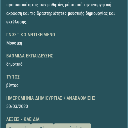
προσωπικότητας των μαθητών, μέσα από την ενεργητική
ακρόαση και τις δραστηριότητες μουσικής δημιουργίας και
εκτέλεσης.
ΓΝΩΣΤΙΚΌ ΑΝΤΙΚΕΊΜΕΝΟ
Μουσική
ΒΑΘΜΊΔΑ ΕΚΠΑΊΔΕΥΣΗΣ
δημοτικό
ΤΎΠΟΣ
βίντεο
ΗΜΕΡΟΜΗΝΊΑ ΔΗΜΙΟΥΡΓΊΑΣ / ΑΝΑΒΆΘΜΙΣΗΣ
30/03/2020
ΛΈΞΕΙΣ - ΚΛΕΙΔΙΆ