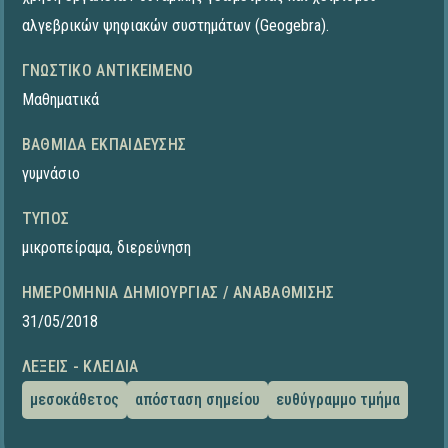
αλγεβρικών ψηφιακών συστημάτων (Geogebra).
ΓΝΩΣΤΙΚΌ ΑΝΤΙΚΕΊΜΕΝΟ
Μαθηματικά
ΒΑΘΜΊΔΑ ΕΚΠΑΊΔΕΥΣΗΣ
γυμνάσιο
ΤΎΠΟΣ
μικροπείραμα
,
διερεύνηση
ΗΜΕΡΟΜΗΝΊΑ ΔΗΜΙΟΥΡΓΊΑΣ / ΑΝΑΒΆΘΜΙΣΗΣ
31/05/2018
ΛΈΞΕΙΣ - ΚΛΕΙΔΙΆ
μεσοκάθετος
απόσταση σημείου
ευθύγραμμο τμήμα