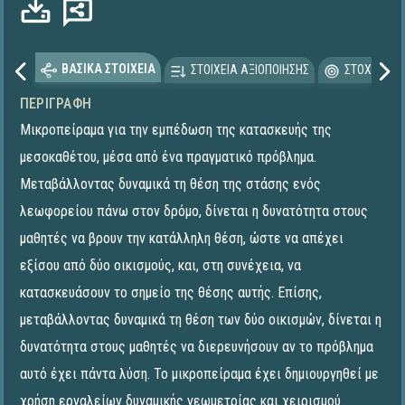
ΒΑΣΙΚΑ ΣΤΟΙΧΕΙΑ
ΣΤΟΙΧΕΙΑ ΑΞΙΟΠΟΙΗΣΗΣ
ΣΤΟΧΕΥΟΜΕ
ΠΕΡΙΓΡΑΦΉ
Μικροπείραμα για την εμπέδωση της κατασκευής της
μεσοκαθέτου, μέσα από ένα πραγματικό πρόβλημα.
Μεταβάλλοντας δυναμικά τη θέση της στάσης ενός
λεωφορείου πάνω στον δρόμο, δίνεται η δυνατότητα στους
μαθητές να βρουν την κατάλληλη θέση, ώστε να απέχει
εξίσου από δύο οικισμούς, και, στη συνέχεια, να
κατασκευάσουν το σημείο της θέσης αυτής. Επίσης,
μεταβάλλοντας δυναμικά τη θέση των δύο οικισμών, δίνεται η
δυνατότητα στους μαθητές να διερευνήσουν αν το πρόβλημα
αυτό έχει πάντα λύση. To μικροπείραμα έχει δημιουργηθεί με
χρήση εργαλείων δυναμικής γεωμετρίας και χειρισμού