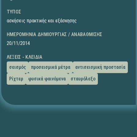
ΤΎΠΟΣ
ασκήσεις πρακτικής και εξάσκησης
ΗΜΕΡΟΜΗΝΊΑ ΔΗΜΙΟΥΡΓΊΑΣ / ΑΝΑΒΆΘΜΙΣΗΣ
20/11/2014
ΛΈΞΕΙΣ - ΚΛΕΙΔΙΆ
σεισμός
προσεισμικά μέτρα
αντισεισμική προστασία
Ρίχτερ
φυσικά φαινόμενα
σταυρόλεξο