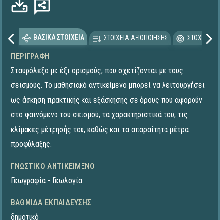
ΒΑΣΙΚΑ ΣΤΟΙΧΕΙΑ
ΣΤΟΙΧΕΙΑ ΑΞΙΟΠΟΙΗΣΗΣ
ΣΤΟΧΕΥΟΜΕ
ΠΕΡΙΓΡΑΦΉ
Σταυρόλεξο με έξι ορισμούς, που σχετίζονται με τους
σεισμούς. Το μαθησιακό αντικείμενο μπορεί να λειτουργήσει
ως άσκηση πρακτικής και εξάσκησης σε όρους που αφορούν
στο φαινόμενο του σεισμού, τα χαρακτηριστικά του, τις
κλίμακες μέτρησής του, καθώς και τα απαραίτητα μέτρα
προφύλαξης.
ΓΝΩΣΤΙΚΌ ΑΝΤΙΚΕΊΜΕΝΟ
Γεωγραφία - Γεωλογία
ΒΑΘΜΊΔΑ ΕΚΠΑΊΔΕΥΣΗΣ
δημοτικό