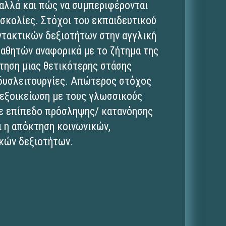
αλλά και πώς να συμπεριφέρονται
σκολίες. Στόχοι του εκπαιδευτικού
ντακτικών δεξιοτήτων στην αγγλική
μαθητών αναφορικά με το ζήτημα της
έτηση μιας θετικότερης στάσης
 δυσλειτουργίες. Απώτερος στόχος
η εξοικείωση με τους γλωσσικούς
σε επίπεδο πρόσληψης/ κατανόησης
ι η απόκτηση κοινωνικών,
ακών δεξιοτήτων.