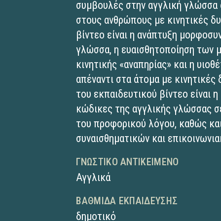
συμβουλές στην αγγλική γλώσσα 
στους ανθρώπους με κινητικές δυ
βίντεο είναι η ανάπτυξη μορφοσυ
γλώσσα, η ευαισθητοποίηση των 
κινητικής «αναπηρίας» και η υιοθ
απέναντι στα άτομα με κινητικές
του εκπαιδευτικού βίντεο είναι 
κώδικες της αγγλικής γλώσσας 
του προφορικού λόγου, καθώς κα
συναισθηματικών και επικοινωνι
ΓΝΩΣΤΙΚΌ ΑΝΤΙΚΕΊΜΕΝΟ
Αγγλικά
ΒΑΘΜΊΔΑ ΕΚΠΑΊΔΕΥΣΗΣ
δημοτικό