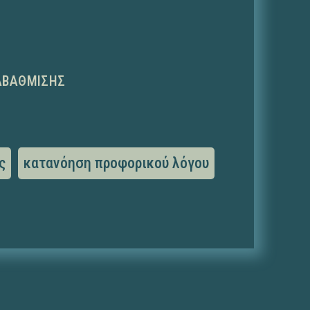
ΑΒΆΘΜΙΣΗΣ
ς
κατανόηση προφορικού λόγου