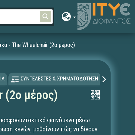
κά - The Wheelchair (2ο μέρος)
ΙΑ
ΣΥΝΤΕΛΕΣΤΕΣ & ΧΡΗΜΑΤΟΔΟΤΗΣΗ
ΑΔΕΙΑ Χ
r (2ο μέρος)
α μορφοσυντακτικά φαινόμενα μέσω
ωση κενών, μαθαίνουν πώς να δίνουν