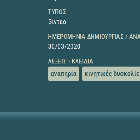
ΤΎΠΟΣ
βίντεο
ΗΜΕΡΟΜΗΝΊΑ ΔΗΜΙΟΥΡΓΊΑΣ / ΑΝ
30/03/2020
ΛΈΞΕΙΣ - ΚΛΕΙΔΙΆ
αναπηρία
κινητικές δυσκολίε