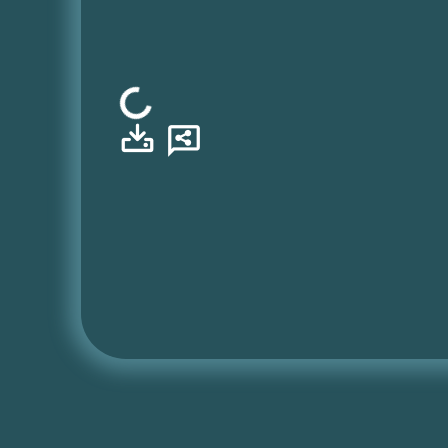
Φόρτωση...