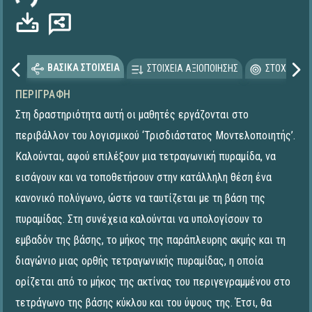
ΒΑΣΙΚΑ ΣΤΟΙΧΕΙΑ
ΣΤΟΙΧΕΙΑ ΑΞΙΟΠΟΙΗΣΗΣ
ΣΤΟΧΕΥΟΜΕ
ΠΕΡΙΓΡΑΦΉ
Στη δραστηριότητα αυτή οι μαθητές εργάζονται στο
περιβάλλον του λογισμικού ‘Τρισδιάστατος Μοντελοποιητής’.
Καλούνται, αφού επιλέξουν μια τετραγωνική πυραμίδα, να
εισάγουν και να τοποθετήσουν στην κατάλληλη θέση ένα
κανονικό πολύγωνο, ώστε να ταυτίζεται με τη βάση της
πυραμίδας. Στη συνέχεια καλούνται να υπολογίσουν το
εμβαδόν της βάσης, το μήκος της παράπλευρης ακμής και τη
διαγώνιο μιας ορθής τετραγωνικής πυραμίδας, η οποία
ορίζεται από το μήκος της ακτίνας του περιγεγραμμένου στο
τετράγωνο της βάσης κύκλου και του ύψους της. Έτσι, θα