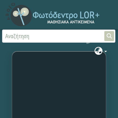
Αρχική
Χωρίς τίτλο