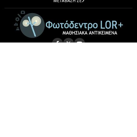
ΜΕΤΑΒΑΣΗ ΣΕ
© 2026 Photodentro LOR+