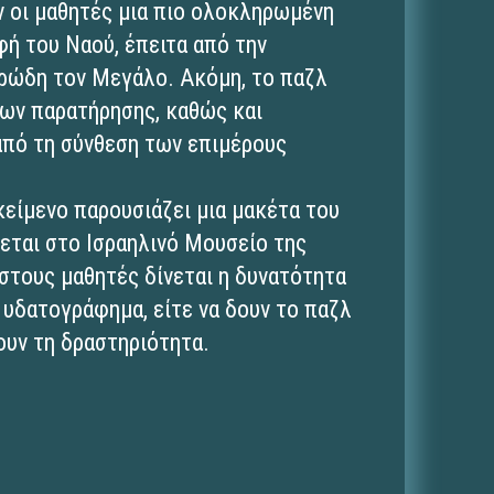
υν οι μαθητές μια πιο ολοκληρωμένη
φή του Ναού, έπειτα από την
Ηρώδη τον Μεγάλο. Ακόμη, το παζλ
των παρατήρησης, καθώς και
από τη σύνθεση των επιμέρους
κείμενο παρουσιάζει μια μακέτα του
εται στο Ισραηλινό Μουσείο της
 στους μαθητές δίνεται η δυνατότητα
 υδατογράφημα, είτε να δουν το παζλ
ουν τη δραστηριότητα.