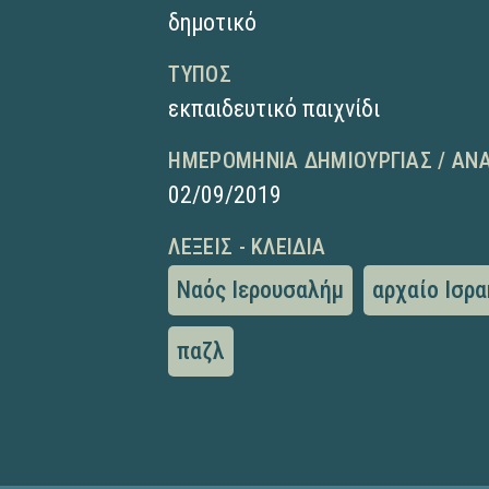
δημοτικό
ΤΎΠΟΣ
εκπαιδευτικό παιχνίδι
ΗΜΕΡΟΜΗΝΊΑ ΔΗΜΙΟΥΡΓΊΑΣ / ΑΝ
02/09/2019
ΛΈΞΕΙΣ - ΚΛΕΙΔΙΆ
Ναός Ιερουσαλήμ
αρχαίο Ισρ
παζλ