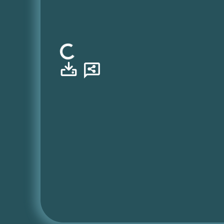
Φόρτωση...