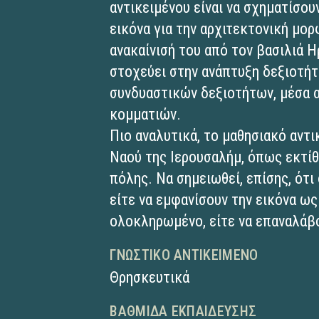
αντικειμένου είναι να σχηματίσο
εικόνα για την αρχιτεκτονική μορ
ανακαίνισή του από τον βασιλιά 
στοχεύει στην ανάπτυξη δεξιοτή
συνδυαστικών δεξιοτήτων, μέσα 
κομματιών.
Πιο αναλυτικά, το μαθησιακό αντι
Ναού της Ιερουσαλήμ, όπως εκτίθ
πόλης. Να σημειωθεί, επίσης, ότι
είτε να εμφανίσουν την εικόνα ως
ολοκληρωμένο, είτε να επαναλάβ
ΓΝΩΣΤΙΚΌ ΑΝΤΙΚΕΊΜΕΝΟ
Θρησκευτικά
ΒΑΘΜΊΔΑ ΕΚΠΑΊΔΕΥΣΗΣ