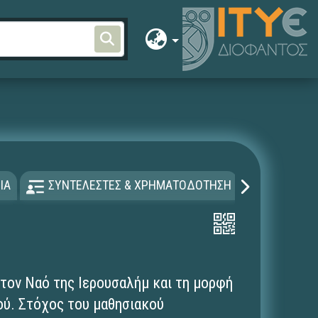
ΙΑ
ΣΥΝΤΕΛΕΣΤΕΣ & ΧΡΗΜΑΤΟΔΟΤΗΣΗ
ΑΔΕΙΑ Χ
τον Ναό της Ιερουσαλήμ και τη μορφή
τού. Στόχος του μαθησιακού