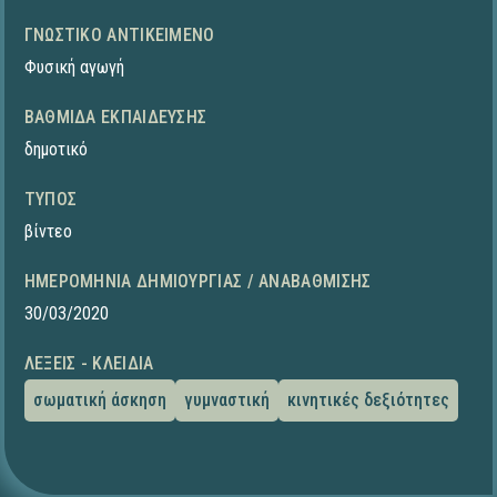
ΓΝΩΣΤΙΚΌ ΑΝΤΙΚΕΊΜΕΝΟ
Φυσική αγωγή
ΒΑΘΜΊΔΑ ΕΚΠΑΊΔΕΥΣΗΣ
δημοτικό
ΤΎΠΟΣ
βίντεο
ΗΜΕΡΟΜΗΝΊΑ ΔΗΜΙΟΥΡΓΊΑΣ / ΑΝΑΒΆΘΜΙΣΗΣ
30/03/2020
ΛΈΞΕΙΣ - ΚΛΕΙΔΙΆ
σωματική άσκηση
γυμναστική
κινητικές δεξιότητες