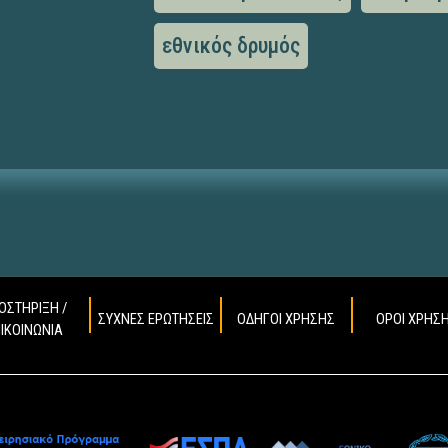
εθνικός δρυμός
ΟΣΤΗΡΙΞΗ /
ΣΥΧΝΕΣ ΕΡΩΤΗΣΕΙΣ
ΟΔΗΓΟΙ ΧΡΗΣΗΣ
ΟΡΟΙ ΧΡΗΣ
ΠΙΚΟΙΝΩΝΙΑ