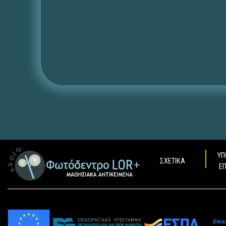
ΥΠ
ΣΧΕΤΙΚΑ
Ε