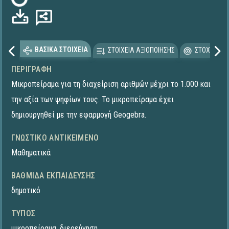
Φόρτωση...
ΒΑΣΙΚΑ ΣΤΟΙΧΕΙΑ
ΣΤΟΙΧΕΙΑ ΑΞΙΟΠΟΙΗΣΗΣ
ΣΤΟΧΕΥΟΜΕ
ΠΕΡΙΓΡΑΦΉ
Μικροπείραμα για τη διαχείριση αριθμών μέχρι το 1.000 και
την αξία των ψηφίων τους. Το μικροπείραμα έχει
δημιουργηθεί με την εφαρμογή Geogebra.
ΓΝΩΣΤΙΚΌ ΑΝΤΙΚΕΊΜΕΝΟ
Μαθηματικά
ΒΑΘΜΊΔΑ ΕΚΠΑΊΔΕΥΣΗΣ
δημοτικό
ΤΎΠΟΣ
μικροπείραμα
,
διερεύνηση