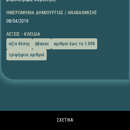
ΗΜΕΡΟΜΗΝΊΑ ΔΗΜΙΟΥΡΓΊΑΣ / ΑΝΑΒΆΘΜΙΣΗΣ
08/04/2019
ΛΈΞΕΙΣ - ΚΛΕΙΔΙΆ
αξία θέσης
άβακας
αριθμοί έως το 1.000
τριψήφιοι αριθμοί
ΣΧΕΤΙΚΑ