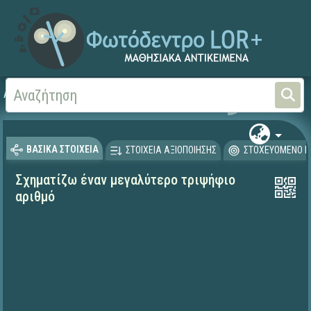
Αρχική
ΨΗΦΙΑΚΟ ΣΧΟΛΕΙΟ (Μαθησιακά Αντικείμενα)
Μαθηματικά
Μαθηματι
ΒΑΣΙΚΑ ΣΤΟΙΧΕΙΑ
ΣΤΟΙΧΕΙΑ ΑΞΙΟΠΟΙΗΣΗΣ
ΣΤΟΧΕΥΟΜΕΝΟ Κ
Σχηματίζω έναν μεγαλύτερο τριψήφιο
αριθμό