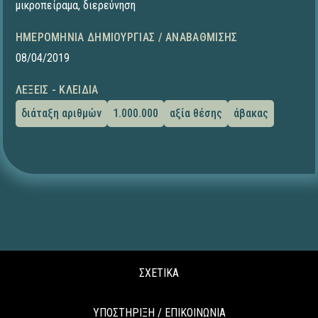
μικροπείραμα
,
διερεύνηση
ΗΜΕΡΟΜΗΝΊΑ ΔΗΜΙΟΥΡΓΊΑΣ / ΑΝΑΒΆΘΜΙΣΗΣ
08/04/2019
ΛΈΞΕΙΣ - ΚΛΕΙΔΙΆ
διάταξη αριθμών
1.000.000
αξία θέσης
άβακας
ΣΧΕΤΙΚΑ
ΥΠΟΣΤΗΡΙΞΗ / ΕΠΙΚΟΙΝΩΝΙΑ