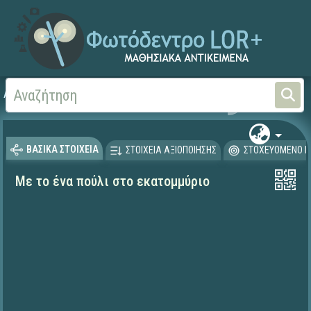
Αρχική
ΨΗΦΙΑΚΟ ΣΧΟΛΕΙΟ (Μαθησιακά Αντικείμενα)
Μαθηματικά
Μαθηματι
ΒΑΣΙΚΑ ΣΤΟΙΧΕΙΑ
ΣΤΟΙΧΕΙΑ ΑΞΙΟΠΟΙΗΣΗΣ
ΣΤΟΧΕΥΟΜΕΝΟ Κ
Με το ένα πούλι στο εκατομμύριο