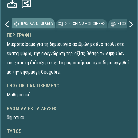
ΒΑΣΙΚΑ ΣΤΟΙΧΕΙΑ
ΣΤΟΙΧΕΙΑ ΑΞΙΟΠΟΙΗΣΗΣ
ΣΤΟΧΕΥΟΜΕ
ΠΕΡΙΓΡΑΦΉ
Μικροπείραμα για τη δημιουργία αριθμών με ένα πούλι στο
εκατομμύριο, την αναγνώριση της αξίας θέσης των ψηφίων
τους και τη διάταξη τους. Το μικροπείραμα έχει δημιουργηθεί
με την εφαρμογή Geogebra.
ΓΝΩΣΤΙΚΌ ΑΝΤΙΚΕΊΜΕΝΟ
Μαθηματικά
ΒΑΘΜΊΔΑ ΕΚΠΑΊΔΕΥΣΗΣ
δημοτικό
ΤΎΠΟΣ