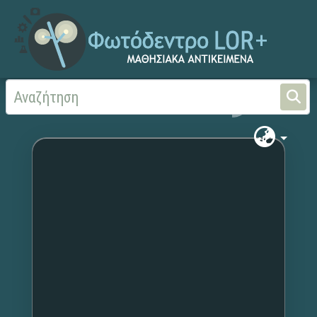
Αρχική
Χωρίς τίτλο