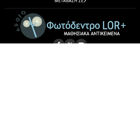
ΜΕΤΑΒΑΣΗ ΣΕ
© 2026 Photodentro LOR+