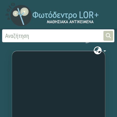
Αρχική
Χωρίς τίτλο