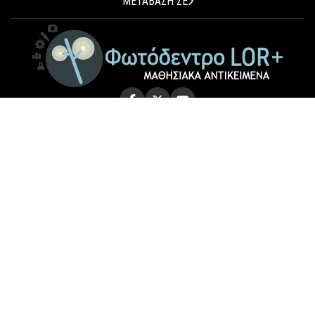
ΜΕΤΑΒΑΣΗ ΣΕ
© 2026 Photodentro LOR+