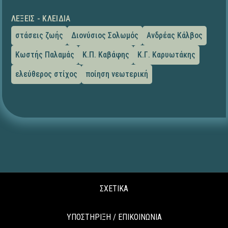
ΛΈΞΕΙΣ - ΚΛΕΙΔΙΆ
στάσεις ζωής
Διονύσιος Σολωμός
Ανδρέας Κάλβος
Κωστής Παλαμάς
Κ.Π. Καβάφης
Κ.Γ. Καρυωτάκης
ελεύθερος στίχος
ποίηση νεωτερική
ΣΧΕΤΙΚΑ
ΥΠΟΣΤΗΡΙΞΗ / ΕΠΙΚΟΙΝΩΝΙΑ