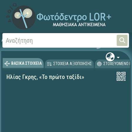
Αρχική
ΨΗΦΙΑΚΟ ΣΧΟΛΕΙΟ (Μαθησιακά Αντικείμενα)
Γλώσσα και Λογοτεχνία
ΒΑΣΙΚΑ ΣΤΟΙΧΕΙΑ
ΣΤΟΙΧΕΙΑ ΑΞΙΟΠΟΙΗΣΗΣ
ΣΤΟΧΕΥΟΜΕΝΟ Κ
Ηλίας Γκρης, «Το πρώτο ταξίδι»