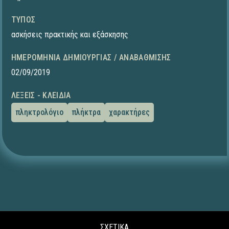
ΤΎΠΟΣ
ασκήσεις πρακτικής και εξάσκησης
ΗΜΕΡΟΜΗΝΊΑ ΔΗΜΙΟΥΡΓΊΑΣ / ΑΝΑΒΆΘΜΙΣΗΣ
02/09/2019
ΛΈΞΕΙΣ - ΚΛΕΙΔΙΆ
πληκτρολόγιο
πλήκτρα
χαρακτήρες
ΣΧΕΤΙΚΑ