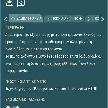
ΒΑΣΙΚΑ ΣΤΟΙΧΕΙΑ
ΣΤΟΙΧΕΙΑ ΑΞΙΟΠΟΙΗΣΗΣ
ΣΤΟΧΕΥΟΜΕ
ΠΕΡΙΓΡΑΦΉ
Δραστηριότητα εξοικείωσης με το πληκτρολόγιο. Σκοπός της
δραστηριότητας είναι η τοποθέτηση των πλήκτρων στη
σωστή θέση τους στο πληκτρολόγιο.
Το μαθησιακό αντικείμενο έχει τέσσερα επίπεδα δυσκολίας,
ενώ παρέχει τη δυνατότητα χρήσης ελληνικού ή αγγλικού
πληκτρολογίου.
ΓΝΩΣΤΙΚΌ ΑΝΤΙΚΕΊΜΕΝΟ
Τεχνολογίες της Πληροφορίας και των Επικοινωνιών-ΤΠΕ
ΒΑΘΜΊΔΑ ΕΚΠΑΊΔΕΥΣΗΣ
δημοτικό