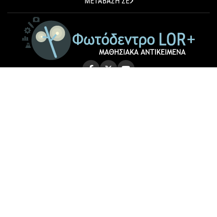
ΜΕΤΑΒΑΣΗ ΣΕ
© 2026 Photodentro LOR+