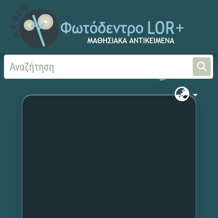
Αρχική
Χωρίς τίτλο