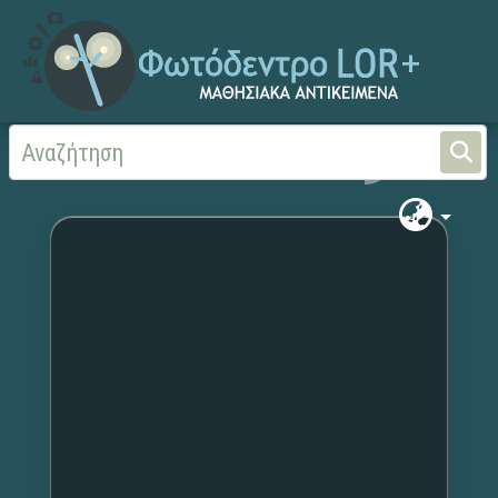
Αρχική
Χωρίς τίτλο