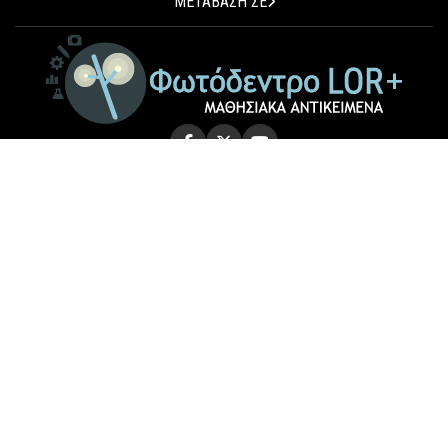
ΜΕΤΑΒΑΣΗ ΣΕ
© 2026 Photodentro LOR+