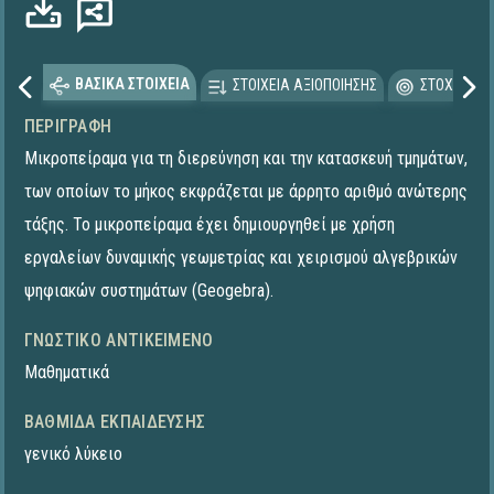
ΒΑΣΙΚΑ ΣΤΟΙΧΕΙΑ
ΣΤΟΙΧΕΙΑ ΑΞΙΟΠΟΙΗΣΗΣ
ΣΤΟΧΕΥΟΜΕ
ΠΕΡΙΓΡΑΦΉ
Μικροπείραμα για τη διερεύνηση και την κατασκευή τμημάτων,
των οποίων το μήκος εκφράζεται με άρρητο αριθμό ανώτερης
τάξης. Το μικροπείραμα έχει δημιουργηθεί με χρήση
εργαλείων δυναμικής γεωμετρίας και χειρισμού αλγεβρικών
ψηφιακών συστημάτων (Geogebra).
ΓΝΩΣΤΙΚΌ ΑΝΤΙΚΕΊΜΕΝΟ
Μαθηματικά
ΒΑΘΜΊΔΑ ΕΚΠΑΊΔΕΥΣΗΣ
γενικό λύκειο