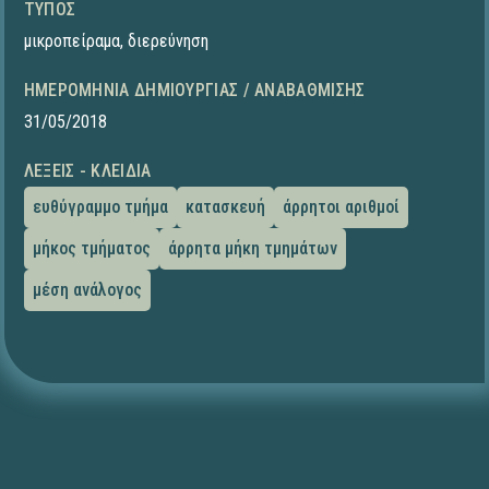
ΤΎΠΟΣ
μικροπείραμα
,
διερεύνηση
ΗΜΕΡΟΜΗΝΊΑ ΔΗΜΙΟΥΡΓΊΑΣ / ΑΝΑΒΆΘΜΙΣΗΣ
31/05/2018
ΛΈΞΕΙΣ - ΚΛΕΙΔΙΆ
ευθύγραμμο τμήμα
κατασκευή
άρρητοι αριθμοί
μήκος τμήματος
άρρητα μήκη τμημάτων
μέση ανάλογος