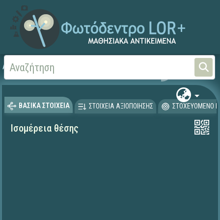
Αρχική
ΨΗΦΙΑΚΟ ΣΧΟΛΕΙΟ (Μαθησιακά Αντικείμενα)
Φυσικές Επιστήμες - Χη
ΒΑΣΙΚΑ ΣΤΟΙΧΕΙΑ
ΣΤΟΙΧΕΙΑ ΑΞΙΟΠΟΙΗΣΗΣ
ΣΤΟΧΕΥΟΜΕΝΟ Κ
Ισομέρεια θέσης