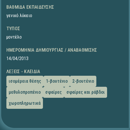
ΒΑΘΜΊΔΑ ΕΚΠΑΊΔΕΥΣΗΣ
γενικό λύκειο
ΤΎΠΟΣ
μοντέλο
ΗΜΕΡΟΜΗΝΊΑ ΔΗΜΙΟΥΡΓΊΑΣ / ΑΝΑΒΆΘΜΙΣΗΣ
14/04/2013
ΛΈΞΕΙΣ - ΚΛΕΙΔΙΆ
ισομέρεια θέσης
1-βουτένιο
2-βουτένιο
μεθυλοπροπένιο
σφαίρες
σφαίρες και ράβδοι
χωροπληρωτικά