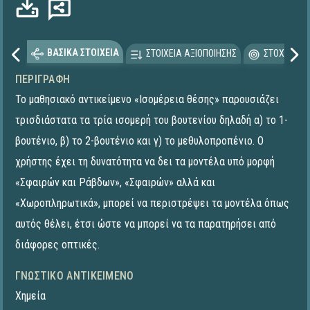
ΒΑΣΙΚΑ ΣΤΟΙΧΕΙΑ
ΣΤΟΙΧΕΙΑ ΑΞΙΟΠΟΙΗΣΗΣ
ΣΤΟΧΕΥΟΜΕ
ΠΕΡΙΓΡΑΦΉ
Το μαθησιακό αντικείμενο «Ισομέρεια θέσης» παρουσιάζει
τρισδιάστατα τα τρία ισομερή του βουτενίου δηλαδή α) το 1-
βουτένιο, β) το 2-βουτένιο και γ) το μεθυλοπροπένιο. Ο
χρήστης έχει τη δυνατότητα να δει τα μοντέλα υπό μορφή
«Σφαιρών και Ράβδων», «Σφαιρών» αλλά και
«Χωροπληρωτικά», μπορεί να περιστρέψει τα μοντέλα όπως
αυτός θέλει, έτσι ώστε να μπορεί να τα παρατηρήσει από
διάφορες οπτικές.
ΓΝΩΣΤΙΚΌ ΑΝΤΙΚΕΊΜΕΝΟ
Χημεία