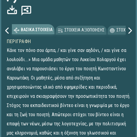
ΒΑΣΙΚΑ ΣΤΟΙΧΕΙΑ
ΣΤΟΙΧΕΙΑ ΑΞΙΟΠΟΙΗΣΗΣ
ΣΤΟΧΕΥΟΜΕ
ΠΕΡΙΓΡΑΦΉ
Κάνε τον πόνο σου άρπα, / και γίνε σαν αηδόνι, / και γίνε σα
λουλούδι....» Μια ομάδα μαθητών του Λυκείου Χολαργού έχει
αναλάβει να παρουσιάσει το έργο του ποιητή Κωνσταντίνου
Καρυωτάκη. Οι μαθητές, μέσα από συζήτηση και
χρησιμοποιώντας υλικό από εφημερίδες και περιοδικά,
επιχειρούν να σκιαγραφήσουν την προσωπικότητα του ποιητή.
Στόχος του εκπαιδευτικού βίντεο είναι η γνωριμία με το έργο
και τη ζωή του ποιητή. Απώτεροι στόχοι του βίντεο είναι η
επαφή των νέων, μέσω της λογοτεχνίας, με την πολιτισμική
μας κληρονομιά, καθώς και η όξυνση του γλωσσικού και