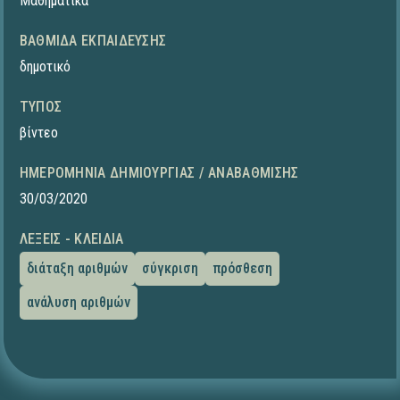
Μαθηματικά
ΒΑΘΜΊΔΑ ΕΚΠΑΊΔΕΥΣΗΣ
δημοτικό
ΤΎΠΟΣ
βίντεο
ΗΜΕΡΟΜΗΝΊΑ ΔΗΜΙΟΥΡΓΊΑΣ / ΑΝΑΒΆΘΜΙΣΗΣ
30/03/2020
ΛΈΞΕΙΣ - ΚΛΕΙΔΙΆ
διάταξη αριθμών
σύγκριση
πρόσθεση
ανάλυση αριθμών