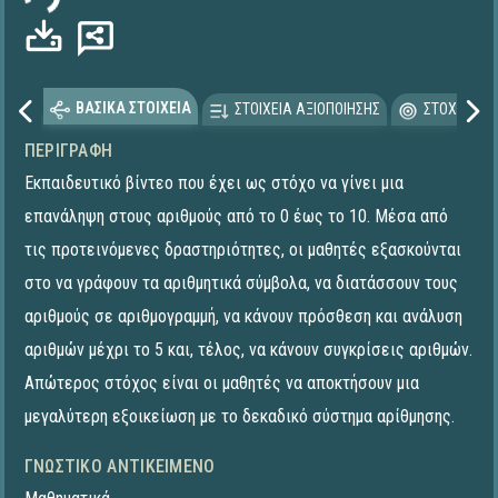
ΒΑΣΙΚΑ ΣΤΟΙΧΕΙΑ
ΣΤΟΙΧΕΙΑ ΑΞΙΟΠΟΙΗΣΗΣ
ΣΤΟΧΕΥΟΜΕ
ΠΕΡΙΓΡΑΦΉ
Εκπαιδευτικό βίντεο που έχει ως στόχο να γίνει μια
επανάληψη στους αριθμούς από το 0 έως το 10. Μέσα από
τις προτεινόμενες δραστηριότητες, οι μαθητές εξασκούνται
στο να γράφουν τα αριθμητικά σύμβολα, να διατάσσουν τους
αριθμούς σε αριθμογραμμή, να κάνουν πρόσθεση και ανάλυση
αριθμών μέχρι το 5 και, τέλος, να κάνουν συγκρίσεις αριθμών.
Απώτερος στόχος είναι οι μαθητές να αποκτήσουν μια
μεγαλύτερη εξοικείωση με το δεκαδικό σύστημα αρίθμησης.
ΓΝΩΣΤΙΚΌ ΑΝΤΙΚΕΊΜΕΝΟ