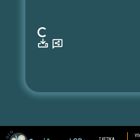
Φόρτωση...
ΥΠ
ΣΧΕΤΙΚΑ