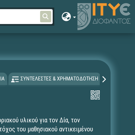
ΙΑ
ΣΥΝΤΕΛΕΣΤΕΣ & ΧΡΗΜΑΤΟΔΟΤΗΣΗ
ΑΔΕΙΑ Χ
ιακού υλικού για τoν Δία, τον
τόχος του μαθησιακού αντικειμένου