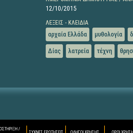
12/10/2015
ΛΈΞΕΙΣ - ΚΛΕΙΔΙΆ
αρχαία Ελλάδα
μυθολογία
Δίας
λατρεία
τέχνη
θρησ
ΟΣΤΗΡΙΞΗ /
ΣΥΧΝΕΣ ΕΡΩΤΗΣΕΙΣ
ΟΔΗΓΟΙ ΧΡΗΣΗΣ
ΟΡΟΙ ΧΡΗΣ