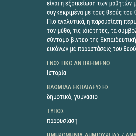
είναι η εξοικείωση των μαθητών μ
συγκεκριμένα με τους θεούς του
Πιο αναλυτικά, η παρουσίαση περ
τον μύθο, τις ιδιότητες, τα σύμβο
σύντομο βίντεο της Εκπαιδευτική
εικόνων με παραστάσεις του θεού
ΓΝΩΣΤΙΚΌ ΑΝΤΙΚΕΊΜΕΝΟ
Ιστορία
ΒΑΘΜΊΔΑ ΕΚΠΑΊΔΕΥΣΗΣ
δημοτικό
,
γυμνάσιο
ΤΎΠΟΣ
παρουσίαση
ΗΜΕΡΟΜΗΝΊΑ ΔΗΜΙΟΥΡΓΊΑΣ / ΑΝ