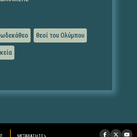
δωδεκάθεο
θεοί του Ολύμπου
κεία
ΗΣ
ΜΕΤΑΒΑΣΗ ΣΕ