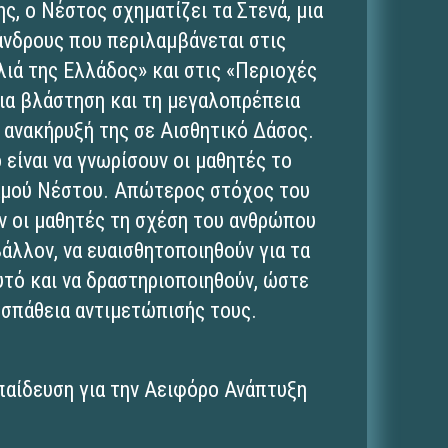
ς, ο Νέστος σχηματίζει τα Στενά, μια
άνδρους που περιλαμβάνεται στις
λιά της Ελλάδος» και στις «Περιοχές
ια βλάστηση και τη μεγαλοπρέπεια
ν ανακήρυξή της σε Αισθητικό Δάσος.
είναι να γνωρίσουν οι μαθητές το
αμού Νέστου. Απώτερος στόχος του
υν οι μαθητές τη σχέση του ανθρώπου
άλλον, να ευαισθητοποιηθούν για τα
τό και να δραστηριοποιηθούν, ώστε
οσπάθεια αντιμετώπισής τους.
παίδευση για την Αειφόρο Ανάπτυξη