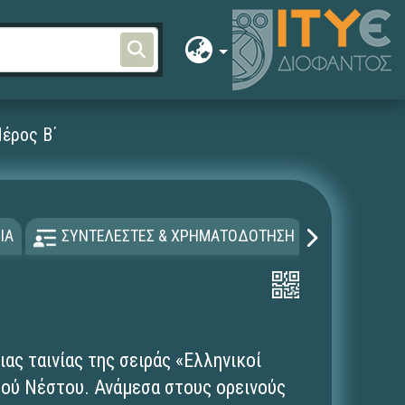
Μέρος Β΄
ΙΑ
ΣΥΝΤΕΛΕΣΤΕΣ & ΧΡΗΜΑΤΟΔΟΤΗΣΗ
ΑΔΕΙΑ Χ
ιας ταινίας της σειράς «Ελληνικοί
μού Νέστου. Ανάμεσα στους ορεινούς