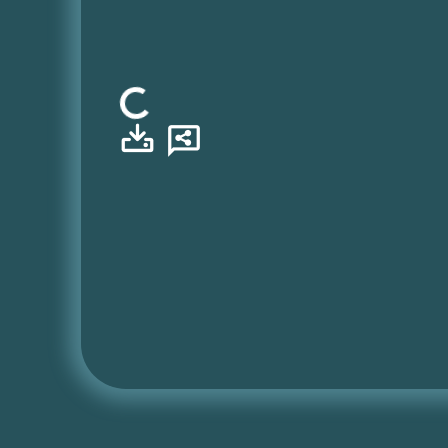
Φόρτωση...