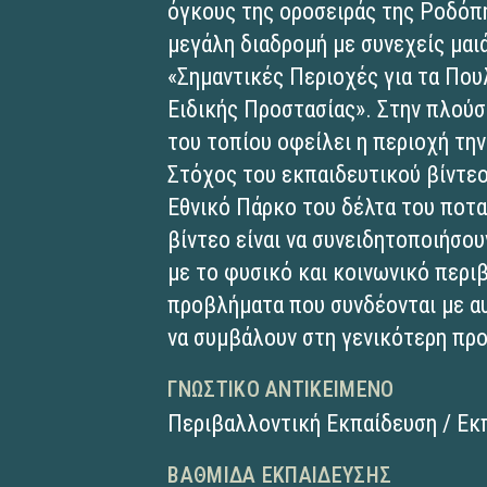
όγκους της οροσειράς της Ροδόπη
μεγάλη διαδρομή με συνεχείς μαι
«Σημαντικές Περιοχές για τα Που
Eιδικής Προστασίας». Στην πλούσ
του τοπίου οφείλει η περιοχή τη
Στόχος του εκπαιδευτικού βίντεο 
Εθνικό Πάρκο του δέλτα του ποτ
βίντεο είναι ν​α συνειδητοποιήσο
με το φυσικό και κοινωνικό περιβ
προβλήματα που συνδέονται με αυ
να συμβάλουν στη γενικότερη πρ
ΓΝΩΣΤΙΚΌ ΑΝΤΙΚΕΊΜΕΝΟ
Περιβαλλοντική Εκπαίδευση / Εκ
ΒΑΘΜΊΔΑ ΕΚΠΑΊΔΕΥΣΗΣ