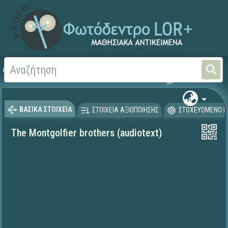
Αρχική
ΨΗΦΙΑΚΟ ΣΧΟΛΕΙΟ (Μαθησιακά Αντικείμενα)
Ξένες Γλώσσες - Αγγλι
ΒΑΣΙΚΑ ΣΤΟΙΧΕΙΑ
ΣΤΟΙΧΕΙΑ ΑΞΙΟΠΟΙΗΣΗΣ
ΣΤΟΧΕΥΟΜΕΝΟ Κ
The Montgolfier brothers (audiotext)