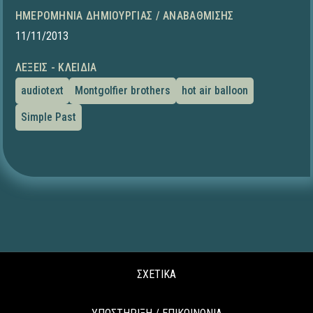
ΗΜΕΡΟΜΗΝΊΑ ΔΗΜΙΟΥΡΓΊΑΣ / ΑΝΑΒΆΘΜΙΣΗΣ
11/11/2013
ΛΈΞΕΙΣ - ΚΛΕΙΔΙΆ
audiotext
Montgolfier brothers
hot air balloon
Simple Past
ΣΧΕΤΙΚΑ