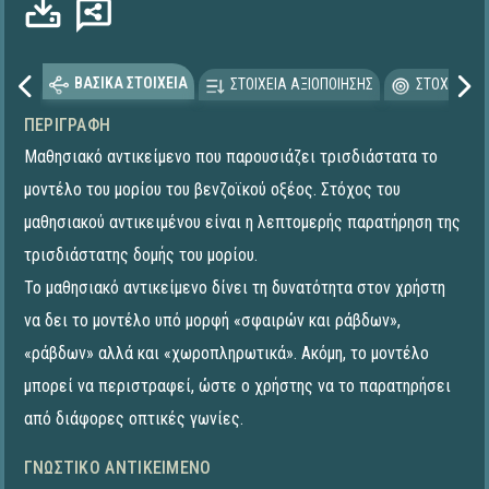
ΒΑΣΙΚΑ ΣΤΟΙΧΕΙΑ
ΣΤΟΙΧΕΙΑ ΑΞΙΟΠΟΙΗΣΗΣ
ΣΤΟΧΕΥΟΜΕ
ΠΕΡΙΓΡΑΦΉ
Μαθησιακό αντικείμενο που παρουσιάζει τρισδιάστατα το
μοντέλο του μορίου του βενζοϊκού οξέος. Στόχος του
μαθησιακού αντικειμένου είναι η λεπτομερής παρατήρηση της
τρισδιάστατης δομής του μορίου.
Το μαθησιακό αντικείμενο δίνει τη δυνατότητα στον χρήστη
να δει το μοντέλο υπό μορφή «σφαιρών και ράβδων»,
«ράβδων» αλλά και «χωροπληρωτικά». Ακόμη, το μοντέλο
μπορεί να περιστραφεί, ώστε ο χρήστης να το παρατηρήσει
από διάφορες οπτικές γωνίες.
ΓΝΩΣΤΙΚΌ ΑΝΤΙΚΕΊΜΕΝΟ