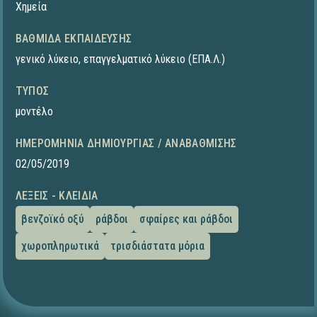
Χημεία
ΒΑΘΜΊΔΑ ΕΚΠΑΊΔΕΥΣΗΣ
γενικό λύκειο
,
επαγγελματικό λύκειο (ΕΠΑ.Λ.)
ΤΎΠΟΣ
μοντέλο
ΗΜΕΡΟΜΗΝΊΑ ΔΗΜΙΟΥΡΓΊΑΣ / ΑΝΑΒΆΘΜΙΣΗΣ
02/05/2019
ΛΈΞΕΙΣ - ΚΛΕΙΔΙΆ
βενζοϊκό οξύ
ράβδοι
σφαίρες και ράβδοι
χωροπληρωτικά
τρισδιάστατα μόρια