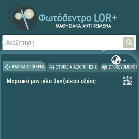
Αρχική
ΨΗΦΙΑΚΟ ΣΧΟΛΕΙΟ (Μαθησιακά Αντικείμενα)
Φυσικές Επιστήμες - Χη
ΒΑΣΙΚΑ ΣΤΟΙΧΕΙΑ
ΣΤΟΙΧΕΙΑ ΑΞΙΟΠΟΙΗΣΗΣ
ΣΤΟΧΕΥΟΜΕΝΟ Κ
Μοριακό μοντέλο βενζοϊκού οξέος