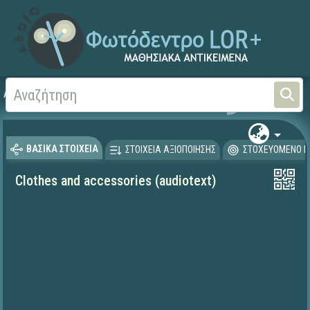
Αρχική
ΨΗΦΙΑΚΟ ΣΧΟΛΕΙΟ (Μαθησιακά Αντικείμενα)
Ξένες Γλώσσες - Αγγλι
ΒΑΣΙΚΑ ΣΤΟΙΧΕΙΑ
ΣΤΟΙΧΕΙΑ ΑΞΙΟΠΟΙΗΣΗΣ
ΣΤΟΧΕΥΟΜΕΝΟ Κ
Clothes and accessories (audiotext)