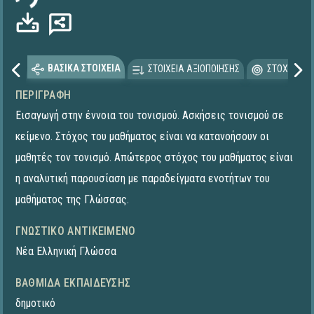
ΒΑΣΙΚΑ ΣΤΟΙΧΕΙΑ
ΣΤΟΙΧΕΙΑ ΑΞΙΟΠΟΙΗΣΗΣ
ΣΤΟΧΕΥΟΜΕ
ΠΕΡΙΓΡΑΦΉ
Εισαγωγή στην έννοια του τονισμού. Ασκήσεις τονισμού σε
κείμενο. Στόχος του μαθήματος είναι να κατανοήσουν οι
μαθητές τον τονισμό. Απώτερος στόχος του μαθήματος είναι
η αναλυτική παρουσίαση με παραδείγματα ενοτήτων του
μαθήματος της Γλώσσας.
ΓΝΩΣΤΙΚΌ ΑΝΤΙΚΕΊΜΕΝΟ
Νέα Ελληνική Γλώσσα
ΒΑΘΜΊΔΑ ΕΚΠΑΊΔΕΥΣΗΣ
δημοτικό