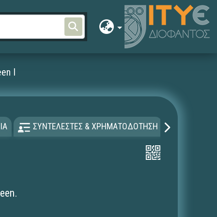
een I
ΙΑ
ΣΥΝΤΕΛΕΣΤΕΣ & ΧΡΗΜΑΤΟΔΟΤΗΣΗ
ΑΔΕΙΑ Χ
ween.