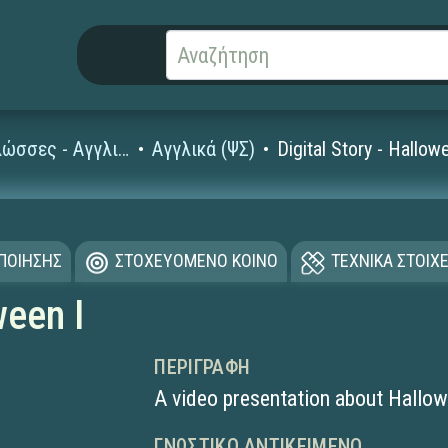
Ξένες Γλώσσες - Αγγλικά
Αγγλικά (ΨΣ)
Digital Story - Hallow
ΟΠΟΙΗΣΗΣ
ΣΤΟΧΕΥΟΜΕΝΟ ΚΟΙΝΟ
ΤΕΧΝΙΚΑ ΣΤΟΙΧΕ
ween I
ΠΕΡΙΓΡΑΦΉ
A video presentation about Hallo
ΓΝΩΣΤΙΚΌ ΑΝΤΙΚΕΊΜΕΝΟ