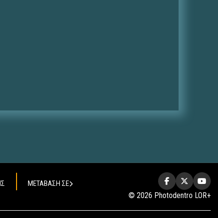
ΗΣ
ΜΕΤΑΒΑΣΗ ΣΕ
© 2026 Photodentro LOR+