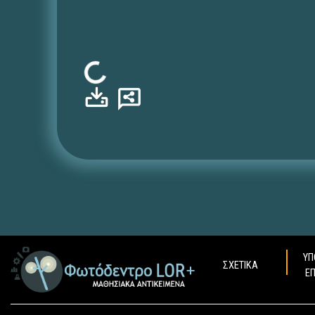
Φόρτωση...
ΥΠ
ΣΧΕΤΙΚΑ
Ε