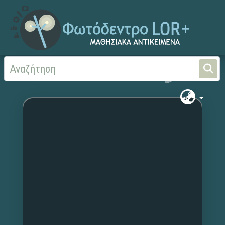
Αρχική
Χωρίς τίτλο