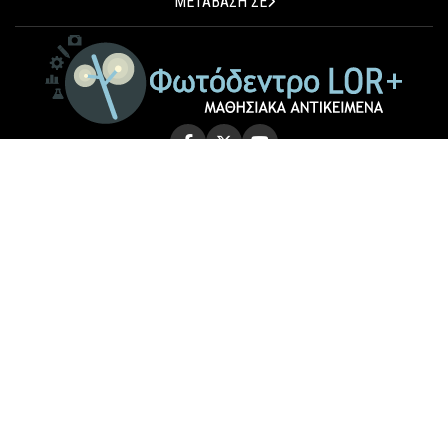
ΜΕΤΑΒΑΣΗ ΣΕ
© 2026 Photodentro LOR+