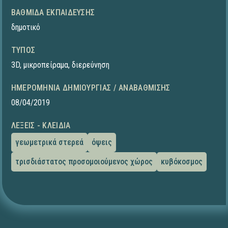
ΒΑΘΜΊΔΑ ΕΚΠΑΊΔΕΥΣΗΣ
δημοτικό
ΤΎΠΟΣ
3D
,
μικροπείραμα
,
διερεύνηση
ΗΜΕΡΟΜΗΝΊΑ ΔΗΜΙΟΥΡΓΊΑΣ / ΑΝΑΒΆΘΜΙΣΗΣ
08/04/2019
ΛΈΞΕΙΣ - ΚΛΕΙΔΙΆ
γεωμετρικά στερεά
όψεις
τρισδιάστατος προσομοιούμενος χώρος
κυβόκοσμος