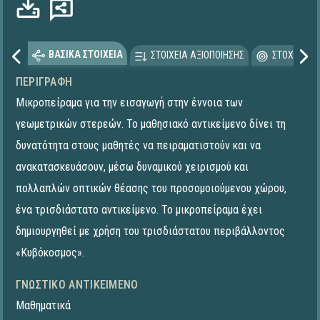
ΒΑΣΙΚΑ ΣΤΟΙΧΕΙΑ
ΣΤΟΙΧΕΙΑ ΑΞΙΟΠΟΙΗΣΗΣ
ΣΤΟΧΕΥΟΜΕ
ΠΕΡΙΓΡΑΦΉ
Μικροπείραμα για την εισαγωγή στην έννοια των
γεωμετρικών στερεών. Το μαθησιακό αντικείμενο δίνει τη
δυνατότητα στους μαθητές να πειραματιστούν και να
ανακατασκευάσουν, μέσω δυναμικού χειρισμού και
πολλαπλών οπτικών θέασης του προσομοιούμενου χώρου,
ένα τρισδιάστατο αντικείμενο. To μικροπείραμα έχει
δημιουργηθεί με χρήση του τρισδιάστατου περιβάλλοντος
«Κυβόκοσμος».
ΓΝΩΣΤΙΚΌ ΑΝΤΙΚΕΊΜΕΝΟ
Μαθηματικά