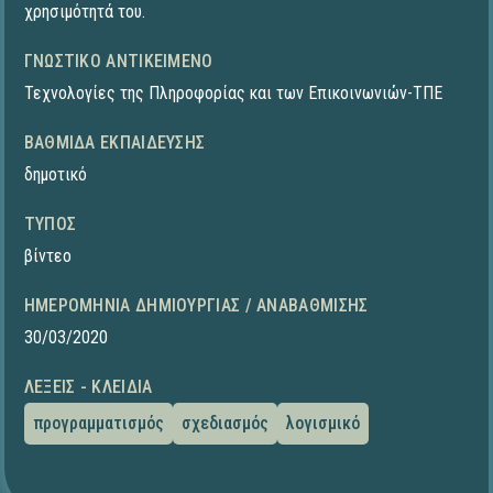
χρησιμότητά του.
ΓΝΩΣΤΙΚΌ ΑΝΤΙΚΕΊΜΕΝΟ
Τεχνολογίες της Πληροφορίας και των Επικοινωνιών-ΤΠΕ
ΒΑΘΜΊΔΑ ΕΚΠΑΊΔΕΥΣΗΣ
δημοτικό
ΤΎΠΟΣ
βίντεο
ΗΜΕΡΟΜΗΝΊΑ ΔΗΜΙΟΥΡΓΊΑΣ / ΑΝΑΒΆΘΜΙΣΗΣ
30/03/2020
ΛΈΞΕΙΣ - ΚΛΕΙΔΙΆ
προγραμματισμός
σχεδιασμός
λογισμικό