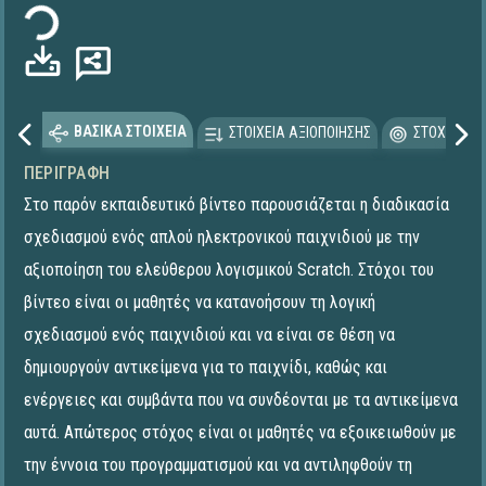
ΒΑΣΙΚΑ ΣΤΟΙΧΕΙΑ
ΣΤΟΙΧΕΙΑ ΑΞΙΟΠΟΙΗΣΗΣ
ΣΤΟΧΕΥΟΜΕ
ΠΕΡΙΓΡΑΦΉ
Στο παρόν εκπαιδευτικό βίντεο παρουσιάζεται η διαδικασία
σχεδιασμού ενός απλού ηλεκτρονικού παιχνιδιού με την
αξιοποίηση του ελεύθερου λογισμικού Scratch. Στόχοι του
βίντεο είναι οι μαθητές να κατανοήσουν τη λογική
σχεδιασμού ενός παιχνιδιού και να είναι σε θέση να
δημιουργούν αντικείμενα για το παιχνίδι, καθώς και
ενέργειες και συμβάντα που να συνδέονται με τα αντικείμενα
αυτά. Απώτερος στόχος είναι οι μαθητές να εξοικειωθούν με
την έννοια του προγραμματισμού και να αντιληφθούν τη